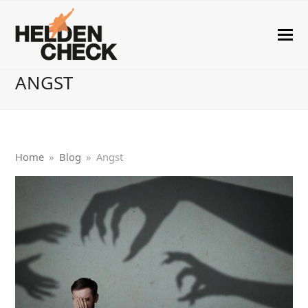
ANGST
Home
»
Blog
»
Angst