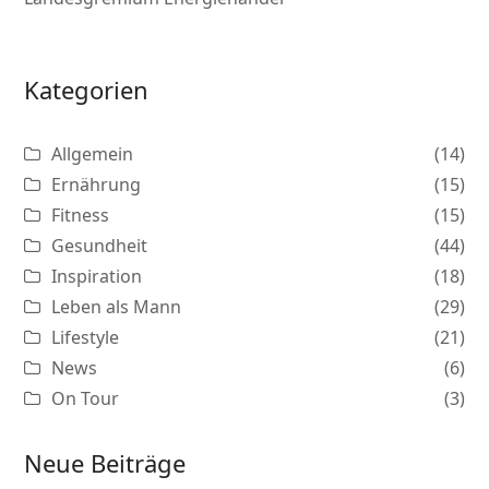
Kategorien
Allgemein
(14)
Ernährung
(15)
Fitness
(15)
Gesundheit
(44)
Inspiration
(18)
Leben als Mann
(29)
Lifestyle
(21)
News
(6)
On Tour
(3)
Neue Beiträge