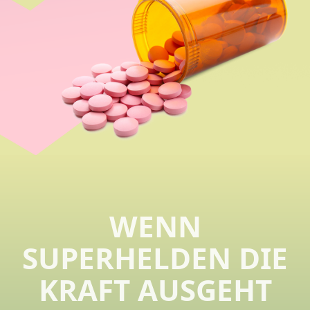
WENN
SUPERHELDEN DIE
KRAFT AUSGEHT