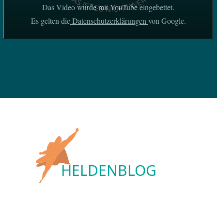
Das Video wurde mit YouTube eingebettet.
Es gelten die
Datenschutzerklärungen
von Google.
HELDENBLOG