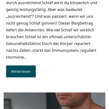
durch ausreichend Schlaf wirst du körperlich und
geistig leistungsfähig. Aber was bedeutet
„ausreichend“? Und was passiert, wenn wir uns
nicht genug Schlaf gönnen? Dieser Blogbeitrag
liefert die Antworten. Wie viel Schlaf wir wirklich
brauchen Schlaf ist ein oftmals unterschätzter
Gesundheitsfaktor. Doch der Körper repariert
nachts Zellen, stärkt das Immunsystem, reguliert
Hormone…
Weiterlesen