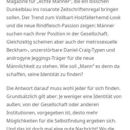
Magazine für „echte Männer“, die ein bisschen
Dunkelblau ins rosarote Zeitschriftenregal bringen
sollen. Der Trend zum Vollbart-Holzfällerhemd-Look
und die neue Rindfleisch-Passion zeigen: Männer
suchen nach ihrer Position in der Gesellschaft.
Gleichzeitig scheinen aber auch der metrosexuelle
Beckham-, unzerstörbare Daniel-Craig-Typen und
androgyne Jeggings-Träger für die neue
Männlichkeit zu stehen. Wie soll „Mann“ es denn da
schaffen, seine Identität zu finden?
Die Antwort darauf muss wohl jeder für sich finden.
Grundsätzlich gilt aber: Je weniger eine Identität von
außen, von der Gesellschaft oder anderen
Institutionen, vorgegeben ist, desto mehr
Möglichkeiten für die Selbstfindung ergeben sich.
Und das ist doch mal eine gute Nachricht! Wo die