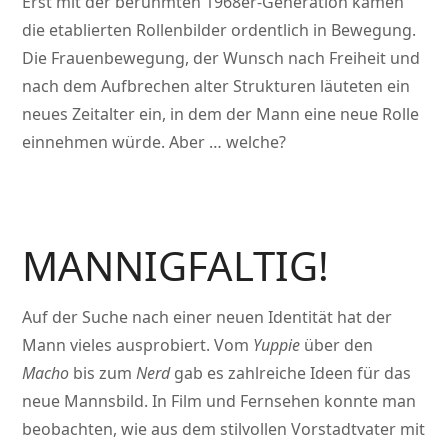
Erst mit der berühmten 1968er-Generation kamen
die etablierten Rollenbilder ordentlich in Bewegung.
Die Frauenbewegung, der Wunsch nach Freiheit und
nach dem Aufbrechen alter Strukturen läuteten ein
neues Zeitalter ein, in dem der Mann eine neue Rolle
einnehmen würde. Aber … welche?
MANNIGFALTIG!
Auf der Suche nach einer neuen Identität hat der
Mann vieles ausprobiert. Vom
Yuppie
über den
Macho
bis zum
Nerd
gab es zahlreiche Ideen für das
neue Mannsbild. In Film und Fernsehen konnte man
beobachten, wie aus dem stilvollen Vorstadtvater mit