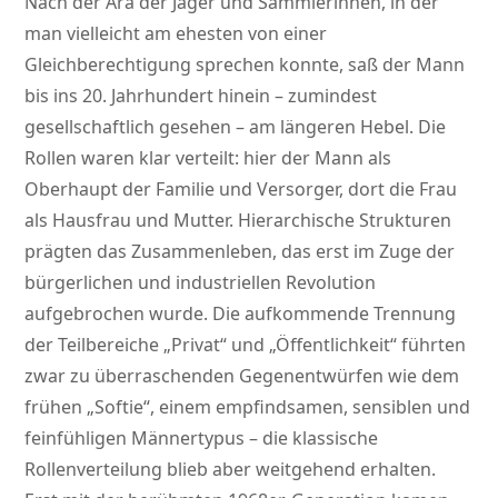
Nach der Ära der Jäger und Sammlerinnen, in der
man vielleicht am ehesten von einer
Gleichberechtigung sprechen konnte, saß der Mann
bis ins 20. Jahrhundert hinein – zumindest
gesellschaftlich gesehen – am längeren Hebel. Die
Rollen waren klar verteilt: hier der Mann als
Oberhaupt der Familie und Versorger, dort die Frau
als Hausfrau und Mutter. Hierarchische Strukturen
prägten das Zusammenleben, das erst im Zuge der
bürgerlichen und industriellen Revolution
aufgebrochen wurde. Die aufkommende Trennung
der Teilbereiche „Privat“ und „Öffentlichkeit“ führten
zwar zu überraschenden Gegenentwürfen wie dem
frühen „Softie“, einem empfindsamen, sensiblen und
feinfühligen Männertypus – die klassische
Rollenverteilung blieb aber weitgehend erhalten.