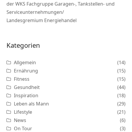
der WKS Fachgruppe Garagen-, Tankstellen- und
Serviceunternehmungen/
Landesgremium Energiehandel
Kategorien
Allgemein
(14)
Ernährung
(15)
Fitness
(15)
Gesundheit
(44)
Inspiration
(18)
Leben als Mann
(29)
Lifestyle
(21)
News
(6)
On Tour
(3)