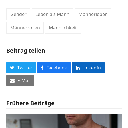
Gender
Leben als Mann
Männerleben
Männerrollen
Männlichkeit
Beitrag teilen
Twitter
Facebook
LinkedIn
E-Mail
Frühere Beiträge