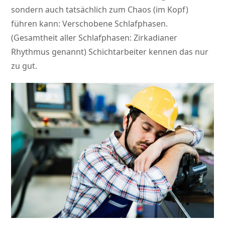
sondern auch tatsächlich zum Chaos (im Kopf)
führen kann: Verschobene Schlafphasen.
(Gesamtheit aller Schlafphasen: Zirkadianer
Rhythmus genannt) Schichtarbeiter kennen das nur
zu gut.