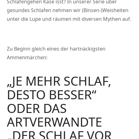
Schlafengehen Käse isst? In unserer Serie über
gesundes Schlafen nehmen wir (Binsen-)Weisheiten
unter die Lupe und räumen mit diversen Mythen auf.
Zu Beginn gleich eines der hartnäckigsten
Ammenmärchen:
„JE MEHR SCHLAF,
DESTO BESSER“
ODER DAS
ARTVERWANDTE
„DER SCHLAF VOR