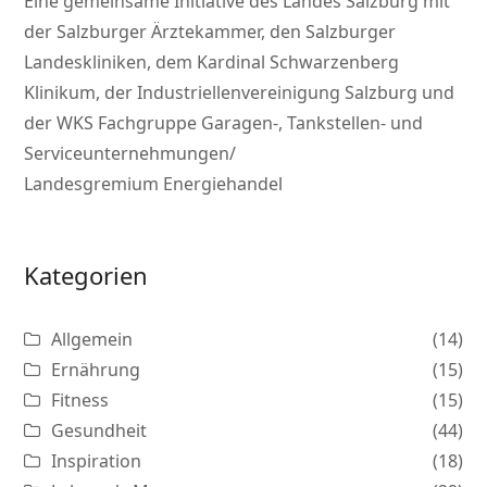
Eine gemeinsame Initiative des Landes Salzburg mit
der Salzburger Ärztekammer, den Salzburger
Landeskliniken, dem Kardinal Schwarzenberg
Klinikum, der Industriellenvereinigung Salzburg und
der WKS Fachgruppe Garagen-, Tankstellen- und
Serviceunternehmungen/
Landesgremium Energiehandel
Kategorien
Allgemein
(14)
Ernährung
(15)
Fitness
(15)
Gesundheit
(44)
Inspiration
(18)