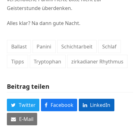
Geisterstunde überdenken.
Alles klar? Na dann gute Nacht.
Ballast
Panini
Schichtarbeit
Schlaf
Tipps
Tryptophan
zirkadianer Rhythmus
Beitrag teilen
Twitter
Facebook
LinkedIn
E-Mail