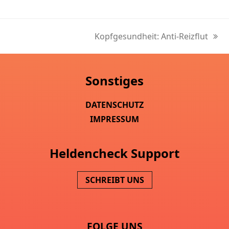
Kopfgesundheit: Anti-Reizflut
Nächster
Beitrag:
Sonstiges
DATENSCHUTZ
IMPRESSUM
Heldencheck Support
SCHREIBT UNS
FOLGE UNS