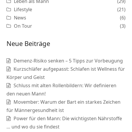
Leben als Mann
(29)
Lifestyle
(21)
News
(6)
On Tour
(3)
Neue Beiträge
Demenz-Risiko senken – 5 Tipps zur Vorbeugung
Kurzschläfer aufgepasst: Schlafen ist Wellness für
Körper und Geist
Schluss mit alten Rollenbildern: Wir definieren
den neuen Mann!
Movember: Warum der Bart ein starkes Zeichen
für Männergesundheit ist
Power für den Mann: Die wichtigsten Nährstoffe
… und wo du sie findest