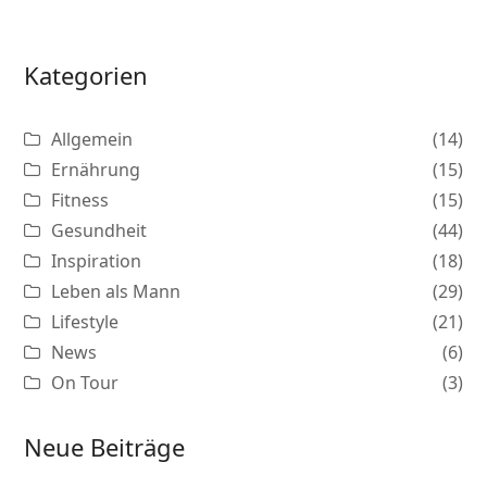
Kategorien
Allgemein
(14)
Ernährung
(15)
Fitness
(15)
Gesundheit
(44)
Inspiration
(18)
Leben als Mann
(29)
Lifestyle
(21)
News
(6)
On Tour
(3)
Neue Beiträge