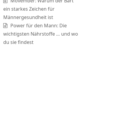
Movember: Warum der Bart
ein starkes Zeichen für
Männergesundheit ist
Power für den Mann: Die
wichtigsten Nährstoffe … und wo
du sie findest