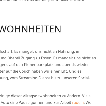
EWOHNHEITEN
lschaft. Es mangelt uns nicht an Nahrung, im
t und überall Zugang zu Essen. Es mangelt uns nicht an
rgens auf den Firmenparkplatz und abends wieder
ter auf die Couch haben wir einen Lift. Und es
uung, vom Streaming-Dienst bis zu unseren Social-
m einige dieser Alltagsgewohnheiten zu ändern. Viele
 Auto eine Pause gönnen und zur Arbeit
radeln
. Wo