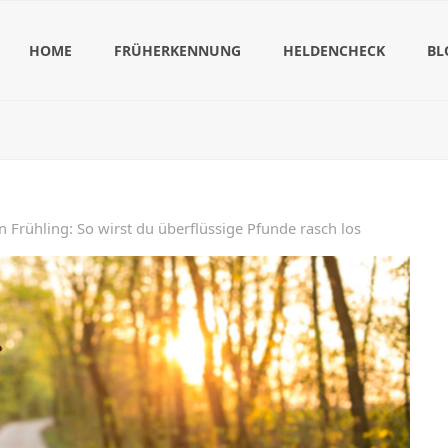
HOME
FRÜHERKENNUNG
HELDENCHECK
BL
en Frühling: So wirst du überflüssige Pfunde rasch los