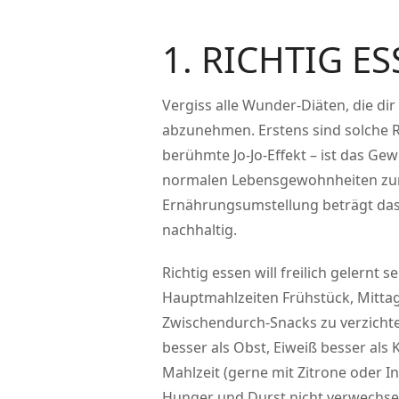
1. RICHTIG E
Vergiss alle Wunder-Diäten, die di
abzunehmen. Erstens sind solche R
berühmte Jo-Jo-Effekt – ist das Ge
normalen Lebensgewohnheiten zur
Ernährungsumstellung beträgt das 
nachhaltig.
Richtig essen will freilich gelernt 
Hauptmahlzeiten Frühstück, Mittag
Zwischendurch-Snacks zu verzicht
besser als Obst, Eiweiß besser als
Mahlzeit (gerne mit Zitrone oder I
Hunger und Durst nicht verwechselt