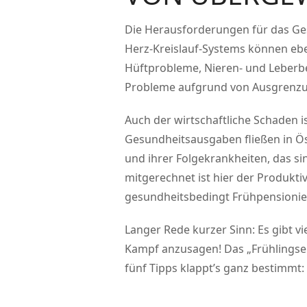
Die Herausforderungen für das Ge
Herz-Kreislauf-Systems können ebe
Hüftprobleme, Nieren- und Leber
Probleme aufgrund von Ausgrenzu
Auch der wirtschaftliche Schaden i
Gesundheitsausgaben fließen in Öst
und ihrer Folgekrankheiten, das si
mitgerechnet ist hier der Produkti
gesundheitsbedingt Frühpensioni
Langer Rede kurzer Sinn: Es gibt v
Kampf anzusagen! Das „Frühlingserw
fünf Tipps klappt’s ganz bestimmt: