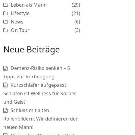
Leben als Mann
(29)
Lifestyle
(21)
News
(6)
On Tour
(3)
Neue Beiträge
Demenz-Risiko senken – 5
Tipps zur Vorbeugung
Kurzschläfer aufgepasst:
Schlafen ist Wellness für Körper
und Geist
Schluss mit alten
Rollenbildern: Wir definieren den
neuen Mann!