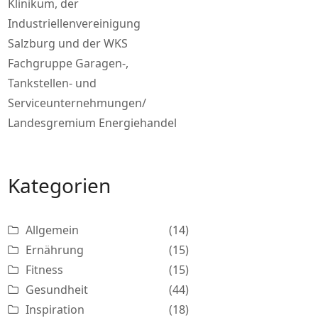
Klinikum, der
Industriellenvereinigung
Salzburg und der WKS
Fachgruppe Garagen-,
Tankstellen- und
Serviceunternehmungen/
Landesgremium Energiehandel
Kategorien
Allgemein
(14)
Ernährung
(15)
Fitness
(15)
Gesundheit
(44)
Inspiration
(18)