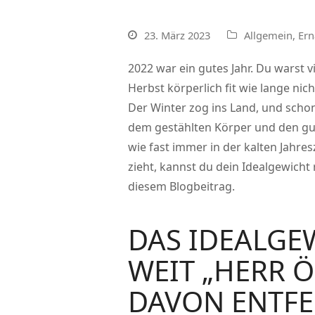
23. März 2023
Allgemein
,
Er
2022 war ein gutes Jahr. Du warst v
Herbst körperlich fit wie lange n
Der Winter zog ins Land, und schon
dem gestählten Körper und den gut
wie fast immer in der kalten Jahresz
zieht, kannst du dein Idealgewicht 
diesem Blogbeitrag.
DAS IDEALGE
WEIT „HERR 
DAVON ENTFE