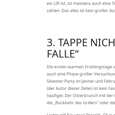
ein Lift ist, ist meistens auch eine
zählen. Das alles ist kein großer Au
3. TAPPE NICH
FALLE“
Die ersten warmen Frühlingstage s
auch eine Phase großer Versuchun
Silvester-Party im Jänner und Feb
(der Autor dieser Zeilen ist kein F
häufiger. Der Osterbrunch mit der 
die „Rückkehr des Grillers“ oder d
Leider gilt für unser Projekt „Fit 