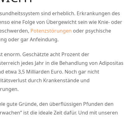
sundheitssystem sind erheblich. Erkrankungen des
nso eine Folge von Übergewicht sein wie Knie- oder
beschwerden,
Potenzstörungen
oder psychische
ng oder gar Anfeindung.
st enorm. Geschätzte acht Prozent der
erreich jedes Jahr in die Behandlung von Adipositas
nd etwa 3,5 Milliarden Euro. Noch gar nicht
vitätsverlust durch Krankenstände und
erungen.
iele gute Gründe, den überflüssigen Pfunden den
achen“ ist die ideale Zeit dafür. Und mit unseren