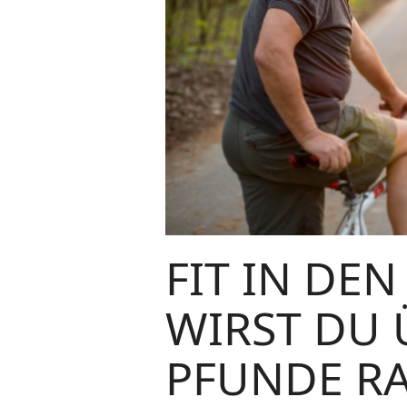
FIT IN DEN
WIRST DU 
PFUNDE RA