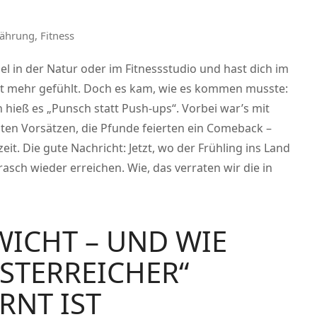
nährung
,
Fitness
iel in der Natur oder im Fitnessstudio und hast dich im
icht mehr gefühlt. Doch es kam, wie es kommen musste:
 hieß es „Punsch statt Push-ups“. Vorbei war’s mit
en Vorsätzen, die Pfunde feierten ein Comeback –
eit. Die gute Nachricht: Jetzt, wo der Frühling ins Land
rasch wieder erreichen. Wie, das verraten wir die in
WICHT – UND WIE
ÖSTERREICHER“
RNT IST