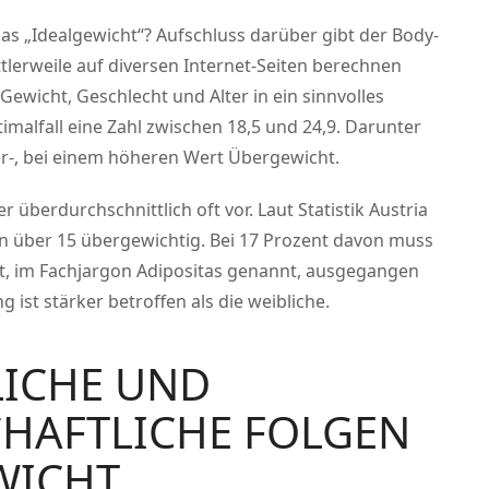
das „Idealgewicht“? Aufschluss darüber gibt der Body-
tlerweile auf diversen Internet-Seiten berechnen
Gewicht, Geschlecht und Alter in ein sinnvolles
timalfall eine Zahl zwischen 18,5 und 24,9. Darunter
r-, bei einem höheren Wert Übergewicht.
r überdurchschnittlich oft vor. Laut Statistik Austria
en über 15 übergewichtig. Bei 17 Prozent davon muss
eit, im Fachjargon Adipositas genannt, ausgegangen
ist stärker betroffen als die weibliche.
ICHE UND
HAFTLICHE FOLGEN
WICHT