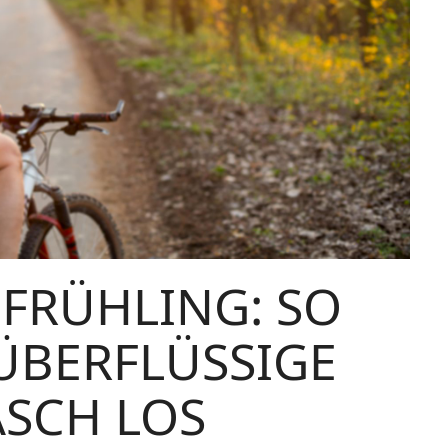
 FRÜHLING: SO
ÜBERFLÜSSIGE
SCH LOS