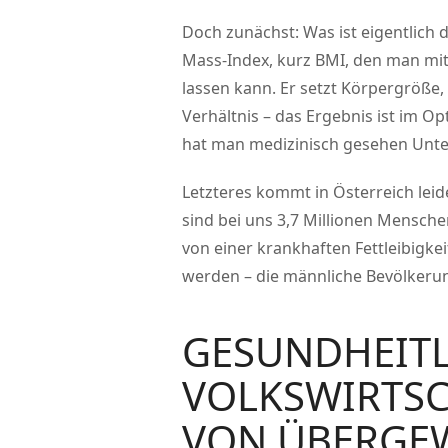
Doch zunächst: Was ist eigentlich 
Mass-Index, kurz BMI, den man mit
lassen kann. Er setzt Körpergröße, 
Verhältnis – das Ergebnis ist im Op
hat man medizinisch gesehen Unte
Letzteres kommt in Österreich leide
sind bei uns 3,7 Millionen Mensch
von einer krankhaften Fettleibigk
werden – die männliche Bevölkerung 
GESUNDHEITL
VOLKSWIRTSC
VON ÜBERGE