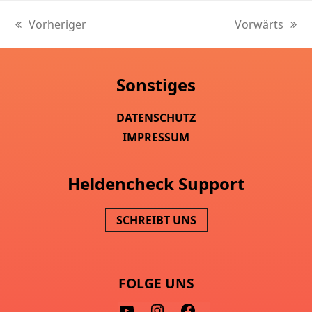
Vorheriger
Vorwärts
vorheriger
Nächster
Beitrag:
Beitrag:
Sonstiges
DATENSCHUTZ
IMPRESSUM
Heldencheck Support
SCHREIBT UNS
FOLGE UNS