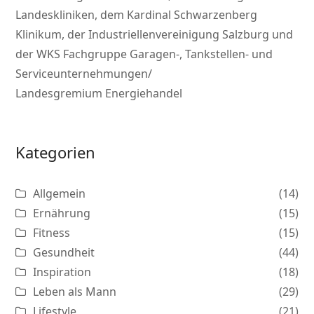
Landeskliniken, dem Kardinal Schwarzenberg
Klinikum, der Industriellenvereinigung Salzburg und
der WKS Fachgruppe Garagen-, Tankstellen- und
Serviceunternehmungen/
Landesgremium Energiehandel
Kategorien
Allgemein
(14)
Ernährung
(15)
Fitness
(15)
Gesundheit
(44)
Inspiration
(18)
Leben als Mann
(29)
Lifestyle
(21)