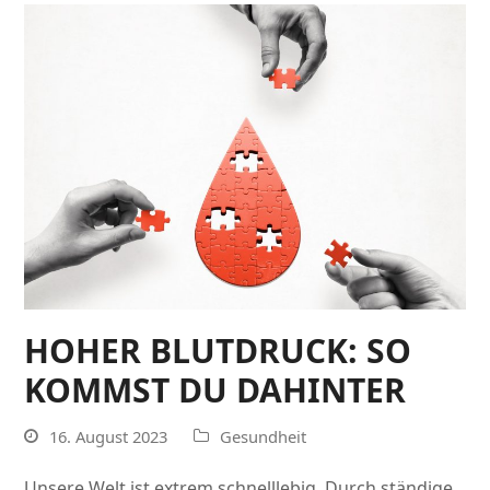
HOHER BLUTDRUCK: SO
KOMMST DU DAHINTER
16. August 2023
Gesundheit
Unsere Welt ist extrem schnelllebig. Durch ständige