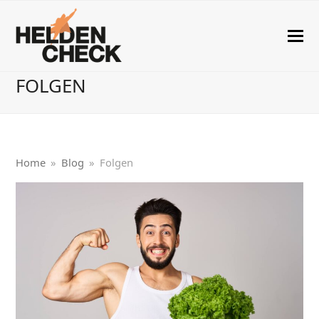
FOLGEN
Home
»
Blog
»
Folgen