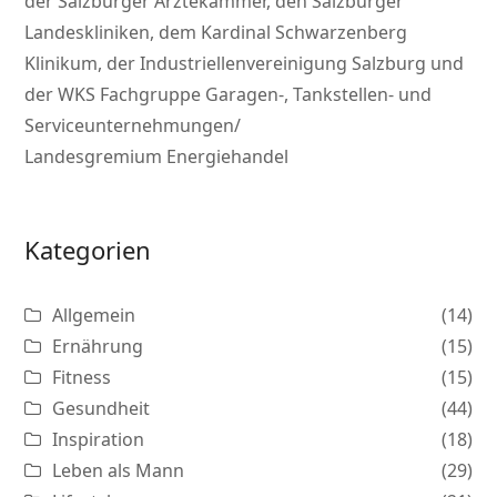
der Salzburger Ärztekammer, den Salzburger
Landeskliniken, dem Kardinal Schwarzenberg
Klinikum, der Industriellenvereinigung Salzburg und
der WKS Fachgruppe Garagen-, Tankstellen- und
Serviceunternehmungen/
Landesgremium Energiehandel
Kategorien
Allgemein
(14)
Ernährung
(15)
Fitness
(15)
Gesundheit
(44)
Inspiration
(18)
Leben als Mann
(29)