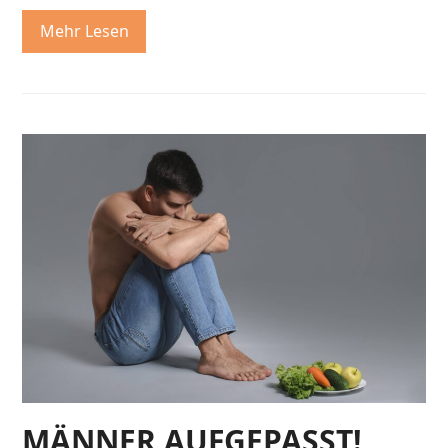
Mehr Lesen
MÄNNER AUFGEPASST!