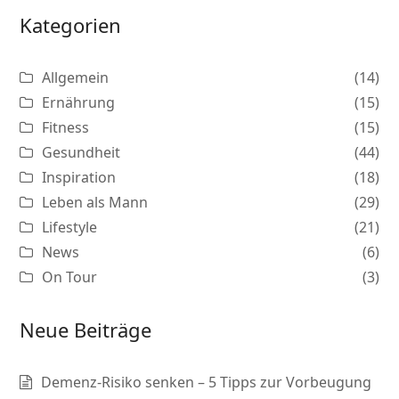
Kategorien
Allgemein
(14)
Ernährung
(15)
Fitness
(15)
Gesundheit
(44)
Inspiration
(18)
Leben als Mann
(29)
Lifestyle
(21)
News
(6)
On Tour
(3)
Neue Beiträge
Demenz-Risiko senken – 5 Tipps zur Vorbeugung