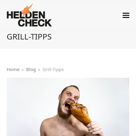
GRILL-TIPPS
Home
»
Blog
»
Grill-Tipps