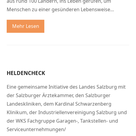
aus rund 100 Ländern, ins Leben gerufen, um
Menschen zu einer gesünderen Lebensweise…
Mehr Lesen
HELDENCHECK
Eine gemeinsame Initiative des Landes Salzburg mit
der Salzburger Ärztekammer, den Salzburger
Landeskliniken, dem Kardinal Schwarzenberg
Klinikum, der Industriellenvereinigung Salzburg und
der WKS Fachgruppe Garagen-, Tankstellen- und
Serviceunternehmungen/