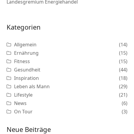
Landesgremium Energiehandel
Kategorien
Allgemein
(14)
Ernährung
(15)
Fitness
(15)
Gesundheit
(44)
Inspiration
(18)
Leben als Mann
(29)
Lifestyle
(21)
News
(6)
On Tour
(3)
Neue Beiträge