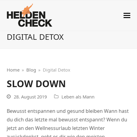
DIGITAL DETOX
Home
»
Blog
»
Digital Detox
SLOW DOWN
28. August 2019
Leben als Mann
Bewusst entspannen und gesund bleiben Wann hast
du dich das letzte mal bewusst entspannt? Wenn du
jetzt an den Wellnessurlaub letzten Winter
zurückdenkst, geht es dir wie den meisten