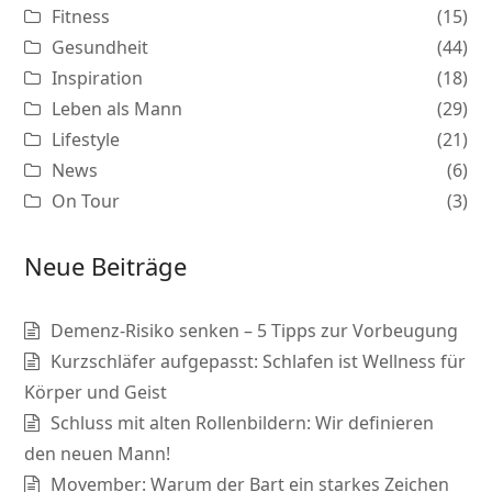
Fitness
(15)
Gesundheit
(44)
Inspiration
(18)
Leben als Mann
(29)
Lifestyle
(21)
News
(6)
On Tour
(3)
Neue Beiträge
Demenz-Risiko senken – 5 Tipps zur Vorbeugung
Kurzschläfer aufgepasst: Schlafen ist Wellness für
Körper und Geist
Schluss mit alten Rollenbildern: Wir definieren
den neuen Mann!
Movember: Warum der Bart ein starkes Zeichen