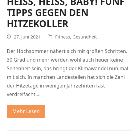
HEISS, HEISS, BABY! FÜNF TI
PPS GEGEN DEN HI
TZEKOLLER
27. Juni 2021
Fitness
,
Gesundheit
Der Hochsommer nähert sich mit großen Schritten.
30 Grad und mehr werden wohl auch heuer keine
Seltenheit sein, das bringt der Klimawandel nun mal
mit sich. In manchen Landesteilen hat sich die Zahl
der Hitzetage in wenigen Jahrzehnten fast
verdreifacht.…
Mehr Lesen