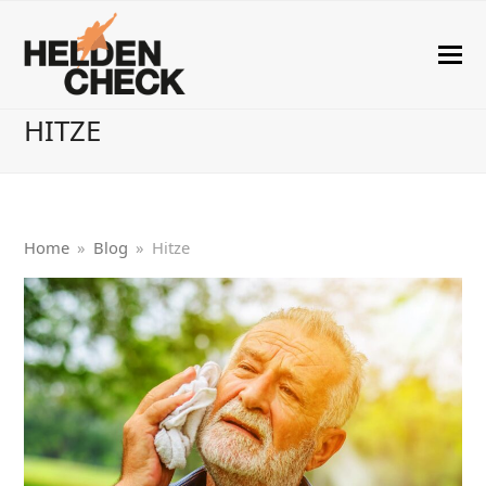
HITZE
Home
»
Blog
»
Hitze