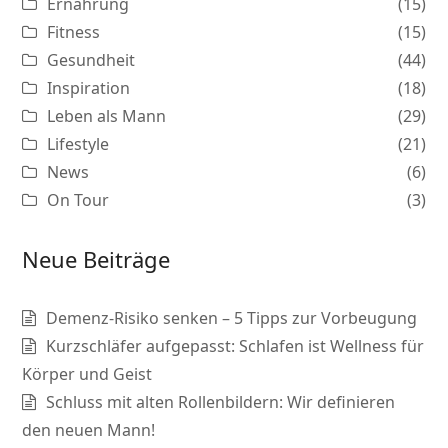
Ernährung
(15)
Fitness
(15)
Gesundheit
(44)
Inspiration
(18)
Leben als Mann
(29)
Lifestyle
(21)
News
(6)
On Tour
(3)
Neue Beiträge
Demenz-Risiko senken – 5 Tipps zur Vorbeugung
Kurzschläfer aufgepasst: Schlafen ist Wellness für
Körper und Geist
Schluss mit alten Rollenbildern: Wir definieren
den neuen Mann!