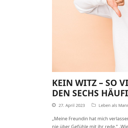
KEIN WITZ – SO V
DEN SECHS HÄUF
27. April 2023
Leben als Man
„Meine Freundin hat mich verlassen
nie über Gefühle mit ihr rede.“ „W