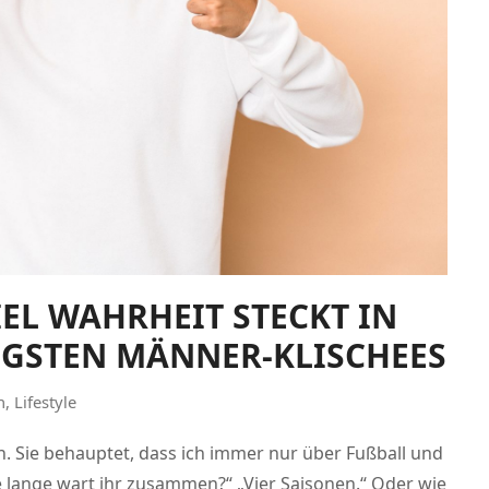
IEL WAHRHEIT STECKT IN
IGSTEN MÄNNER-KLISCHEES
n
,
Lifestyle
. Sie behauptet, dass ich immer nur über Fußball und
ie lange wart ihr zusammen?“ „Vier Saisonen.“ Oder wie