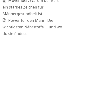
Movember: Warum der Bart
ein starkes Zeichen für
Männergesundheit ist
Power für den Mann: Die
wichtigsten Nährstoffe … und wo
du sie findest