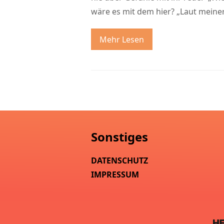
wäre es mit dem hier? „Laut meine
Mehr Lesen
Sonstiges
DATENSCHUTZ
IMPRESSUM