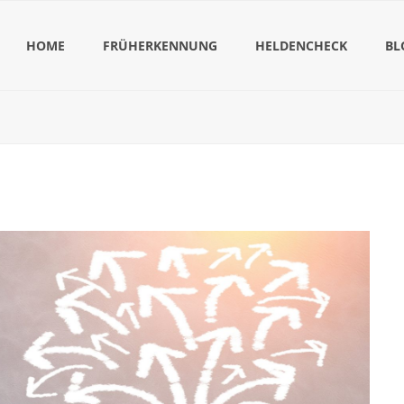
HOME
FRÜHERKENNUNG
HELDENCHECK
BL