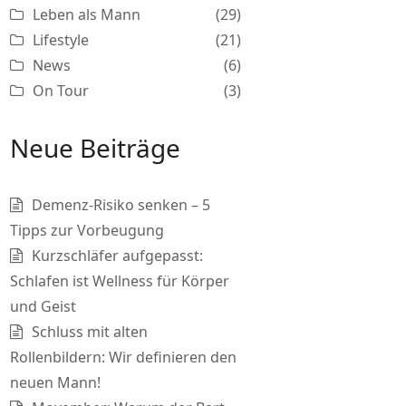
Leben als Mann
(29)
Lifestyle
(21)
News
(6)
On Tour
(3)
Neue Beiträge
Demenz-Risiko senken – 5
Tipps zur Vorbeugung
Kurzschläfer aufgepasst:
Schlafen ist Wellness für Körper
und Geist
Schluss mit alten
Rollenbildern: Wir definieren den
neuen Mann!