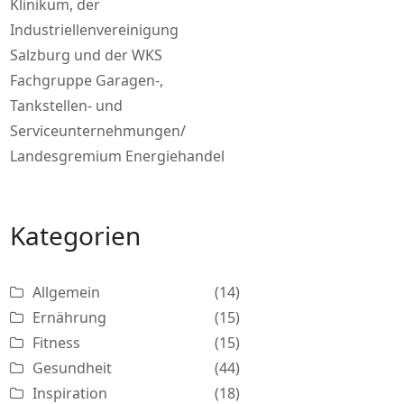
Klinikum, der
Industriellenvereinigung
Salzburg und der WKS
Fachgruppe Garagen-,
Tankstellen- und
Serviceunternehmungen/
Landesgremium Energiehandel
Kategorien
Allgemein
(14)
Ernährung
(15)
Fitness
(15)
Gesundheit
(44)
Inspiration
(18)