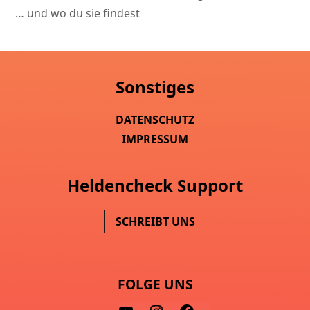
… und wo du sie findest
Sonstiges
DATENSCHUTZ
IMPRESSUM
Heldencheck Support
SCHREIBT UNS
FOLGE UNS