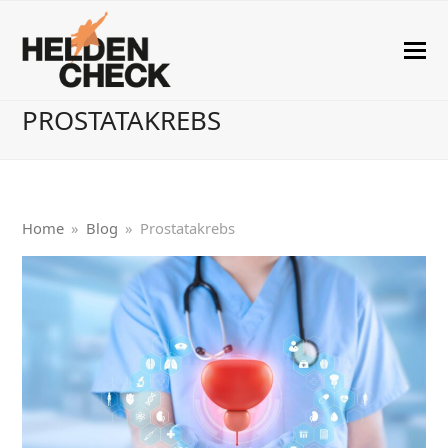
PROSTATAKREBS
Home
»
Blog
»
Prostatakrebs